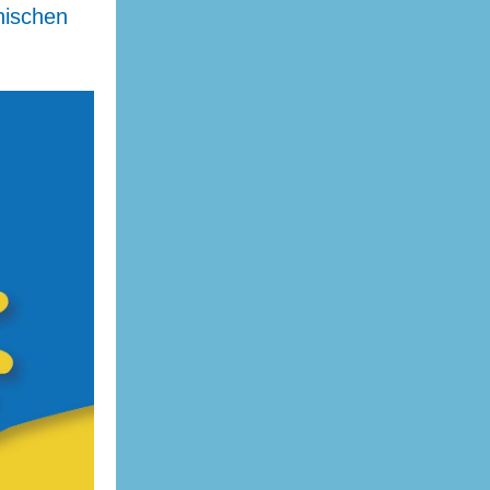
nischen