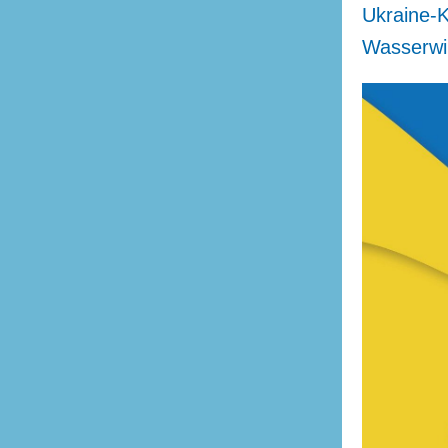
Ukraine-K
Wasserwir