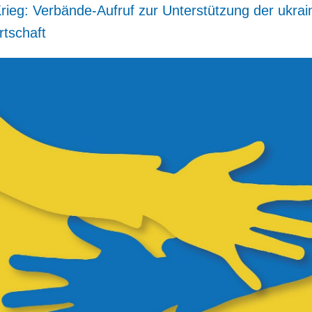
rieg: Verbände-Aufruf zur Unterstützung der ukrai
tschaft