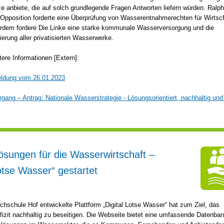
 anbiete, die auf solch grundlegende Fragen Antworten liefern würden. Ralph
 Opposition forderte eine Überprüfung von Wasserentnahmerechten für Wirtsc
rdem fordere Die Linke eine starke kommunale Wasserversorgung und die
rung aller privatisierten Wasserwerke.
tere Informationen [Extern]:
ldung vom 26.01.2023
gang – Antrag: Nationale Wasserstrategie - Lösungsorientiert, nachhaltig und
Lösungen für die Wasserwirtschaft –
Lotse Wasser“ gestartet
chschule Hof entwickelte Plattform „Digital Lotse Wasser“ hat zum Ziel, das
fizit nachhaltig zu beseitigen. Die Webseite bietet eine umfassende Datenban