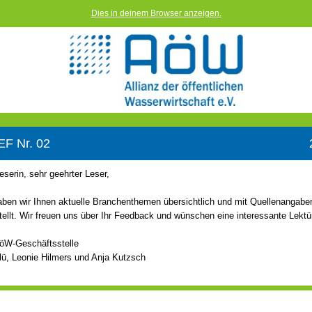
Dies in deinem Browser anzeigen.
F Nr. 02
eserin, sehr geehrter Leser,
ben wir Ihnen aktuelle Branchenthemen übersichtlich und mit Quellenangabe
lt. Wir freuen uns über Ihr Feedback und wünschen eine interessante Lektü
AöW-Geschäftsstelle
lü, Leonie Hilmers und Anja Kutzsch