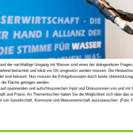
und der nachhaltige Umgang mit Wasser sind eines der drängendsten Fragen,
eifend betrachtet und lokal vor Ort umgesetzt werden müssen. Die Herausfo
l sind bekannt. Nun müssen die Erfolgskonzepte durch breite Unterstützung
n die Fläche getragen werden.
 auf spannenden und aufschlussreichen Input und Diskussionen von und mit 
ft und Praxis. An Thementischen haben Sie die Möglichkeit sich über das er
 von Gesellschaft, Kommune und Wasserwirtschaft auszutauschen. (Foto: F