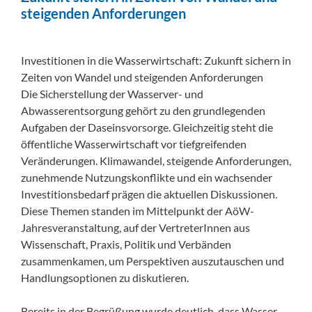
steigenden Anforderungen
Investitionen in die Wasserwirtschaft: Zukunft sichern in
Zeiten von Wandel und steigenden Anforderungen
Die Sicherstellung der Wasserver- und
Abwasserentsorgung gehört zu den grundlegenden
Aufgaben der Daseinsvorsorge. Gleichzeitig steht die
öffentliche Wasserwirtschaft vor tiefgreifenden
Veränderungen. Klimawandel, steigende Anforderungen,
zunehmende Nutzungskonflikte und ein wachsender
Investitionsbedarf prägen die aktuellen Diskussionen.
Diese Themen standen im Mittelpunkt der AöW-
Jahresveranstaltung, auf der VertreterInnen aus
Wissenschaft, Praxis, Politik und Verbänden
zusammenkamen, um Perspektiven auszutauschen und
Handlungsoptionen zu diskutieren.
Bereits in der Begrüßung wurde deutlich, dass Wasser