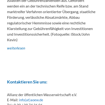
zulasten der Gebührenzahlenden aus. Gefordert
werden ein an der technischen Reife bzw. am Stand
marktreifer Verfahren orientierter Übergang, staatliche
Förderung, verlässliche Absatzmärkte, Abbau
regulatorischer Hemmnisse sowie eine rechtliche
Klarstellung zur Gebührenfähigkeit von Investitionen
und Investitionssicherheit. (Fotoquelle: iStock/John
Kevin)
weiterlesen
Kontaktieren Sie uns:
Allianz der öffentlichen Wasserwirtschaft e.V.
E-Mail:
info(at)aoew.de
Tel.: 0 30 / 39 74 36 06