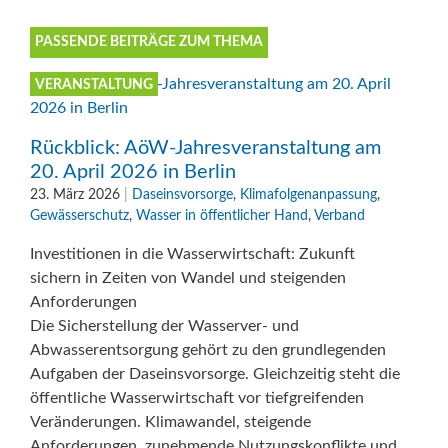
PASSENDE BEITRÄGE ZUM THEMA
VERANSTALTUNG
Rückblick: AöW-Jahresveranstaltung am
20. April 2026 in Berlin
23. März 2026
|
Daseinsvorsorge
,
Klimafolgenanpassung
,
Gewässerschutz
,
Wasser in öffentlicher Hand
,
Verband
Investitionen in die Wasserwirtschaft: Zukunft
sichern in Zeiten von Wandel und steigenden
Anforderungen
Die Sicherstellung der Wasserver- und
Abwasserentsorgung gehört zu den grundlegenden
Aufgaben der Daseinsvorsorge. Gleichzeitig steht die
öffentliche Wasserwirtschaft vor tiefgreifenden
Veränderungen. Klimawandel, steigende
Anforderungen, zunehmende Nutzungskonflikte und