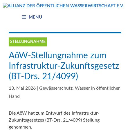
Zum
Inhalt
springen
MENU
STELLUNGNAHME
AöW-Stellungnahme zum
Infrastruktur-Zukunftsgesetz
(BT-Drs. 21/4099)
13. Mai 2026
|
Gewässerschutz
,
Wasser in öffentlicher
Hand
Die AöW hat zum Entwurf des Infrastruktur-
Zukunftsgesetzes (BT-Drs. 21/4099) Stellung
genommen.