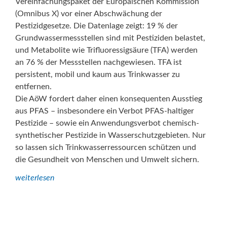
Vereinfachungspaket der Europäischen Kommission
(Omnibus X) vor einer Abschwächung der
Pestizidgesetze. Die Datenlage zeigt: 19 % der
Grundwassermessstellen sind mit Pestiziden belastet,
und Metabolite wie Trifluoressigsäure (TFA) werden
an 76 % der Messstellen nachgewiesen. TFA ist
persistent, mobil und kaum aus Trinkwasser zu
entfernen.
Die AöW fordert daher einen konsequenten Ausstieg
aus PFAS – insbesondere ein Verbot PFAS-haltiger
Pestizide – sowie ein Anwendungsverbot chemisch-
synthetischer Pestizide in Wasserschutzgebieten. Nur
so lassen sich Trinkwasserressourcen schützen und
die Gesundheit von Menschen und Umwelt sichern.
weiterlesen