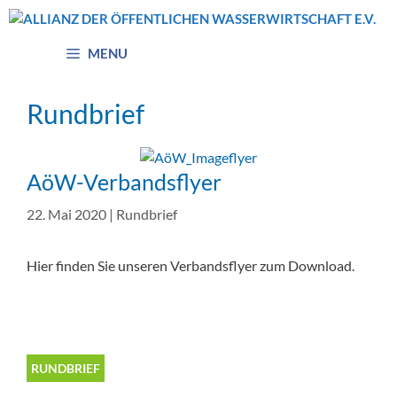
Zum
Inhalt
springen
MENU
Rundbrief
AöW-Verbandsflyer
22. Mai 2020
|
Rundbrief
Hier finden Sie unseren Verbandsflyer zum Download.
RUNDBRIEF