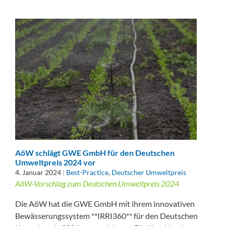
AöW schlägt GWE GmbH für den Deutschen
Umweltpreis 2024 vor
4. Januar 2024
|
Best-Practice
,
Deutscher Umweltpreis
AöW-Vorschlag zum Deutschen Umweltpreis 2024
Die AöW hat die GWE GmbH mit ihrem innovativen
Bewässerungssystem **IRRI360** für den Deutschen