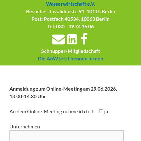
Wasserwirtschaft e.V.
Besucher: Invalidenstr. 91, 10115 Berlin
Post: Postfach 40534, 10063 Berlin
Tel: 030 - 39 74 36 06
Schnupper-Mitgliedschaft
Die AöW jetzt kennen lernen
Anmeldung zum Online-Meeting am 29.06.2026,
13:00-14:30 Uhr
An dem Online-Meeting nehme ich teil:
ja
Unternehmen