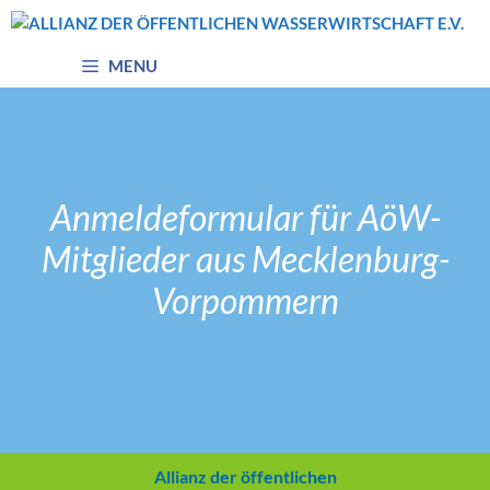
Zum
Inhalt
springen
MENU
Anmeldeformular für AöW-
Mitglieder aus Mecklenburg-
Vorpommern
Allianz der öffentlichen