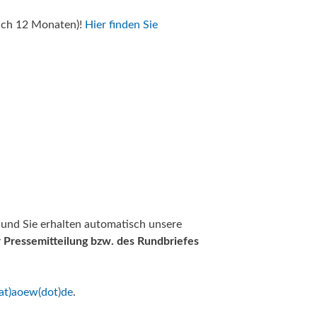
ach 12 Monaten)!
Hier finden Sie
 und Sie erhalten automatisch unsere
Pressemitteilung bzw. des Rundbriefes
(at)aoew(dot)de
.