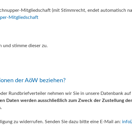
 Schnupper-Mitgliedschaft (mit Stimmrecht, endet automatisch n
per-Mitgliedschaft
n und stimme dieser zu.
tionen der AöW beziehen?
oder Rundbriefverteiler nehmen wir Sie in unsere Datenbank auf
 Daten werden ausschließlich zum Zweck der Zustellung der 
.
lligung zu widerrufen. Senden Sie dazu bitte eine E-Mail an:
info