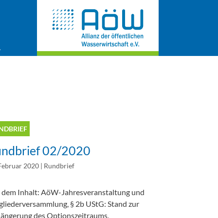
NDBRIEF
ndbrief 02/2020
Februar 2020
|
Rundbrief
 dem Inhalt: AöW-Jahresveranstaltung und
gliederversammlung, § 2b UStG: Stand zur
längerung des Optionszeitraums,