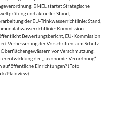
geverordnung: BMEL startet Strategische
eltprüfung und aktueller Stand,
rarbeitung der EU-Trinkwasserrichtlinie: Stand,
munalabwasserrichtlinie: Kommission
öffentlicht Bewertungsbericht, EU-Kommission
dert Verbesserung der Vorschriften zum Schutz
 Oberflächengewässern vor Verschmutzung,
terentwicklung der „Taxonomie-Verordnung“
 auf öffentliche Einrichtungen? (Foto:
ock/Plainview)