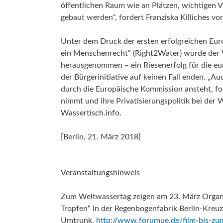
öffentlichen Raum wie an Plätzen, wichtigen 
gebaut werden“, fordert Franziska Killiches von d
Unter dem Druck der ersten erfolgreichen Eur
ein Menschenrecht“ (Right2Water) wurde der 
herausgenommen – ein Riesenerfolg für die eur
der Bürgerinitiative auf keinen Fall enden. 
durch die Europäische Kommission ansteht, for
nimmt und ihre Privatisierungspolitik bei der
Wassertisch.info.
[Berlin, 21. März 2018]
Veranstaltungshinweis
Zum Weltwassertag zeigen am 23. März Organi
Tropfen“ in der Regenbogenfabrik Berlin-Kreu
Umtrunk.
http://www.forumue.de/film-bis-zum