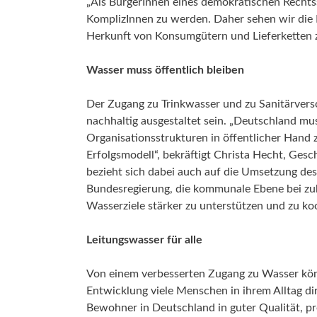
„Als BürgerInnen eines demokratischen Rechts
KomplizInnen zu werden. Daher sehen wir die B
Herkunft von Konsumgütern und Lieferketten z
Wasser muss öffentlich bleiben
Der Zugang zu Trinkwasser und zu Sanitärvers
nachhaltig ausgestaltet sein. „Deutschland mu
Organisationsstrukturen in öffentlicher Hand 
Erfolgsmodell“, bekräftigt Christa Hecht, Gesc
bezieht sich dabei auch auf die Umsetzung des
Bundesregierung, die kommunale Ebene bei zuk
Wasserziele stärker zu unterstützen und zu ko
Leitungswasser für alle
Von einem verbesserten Zugang zu Wasser k
Entwicklung viele Menschen in ihrem Alltag di
Bewohner in Deutschland in guter Qualität, p