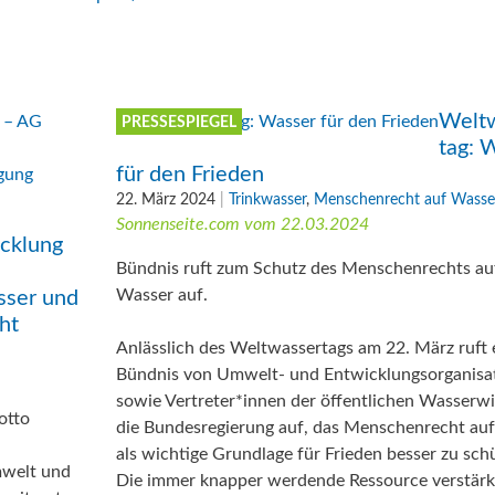
Welt
PRESSESPIEGEL
tag: 
für den Frieden
22. März 2024
|
Trinkwasser
,
Menschenrecht auf Wasse
Sonnenseite.com vom 22.03.2024
cklung
Bündnis ruft zum Schutz des Menschenrechts au
Wasser auf.
sser und
ht
Anlässlich des Weltwassertags am 22. März ruft 
Bündnis von Umwelt- und Entwicklungsorganisa
sowie Vertreter*innen der öffentlichen Wasserwi
otto
die Bundesregierung auf, das Menschenrecht au
als wichtige Grundlage für Frieden besser zu sch
mwelt und
Die immer knapper werdende Ressource verstärk