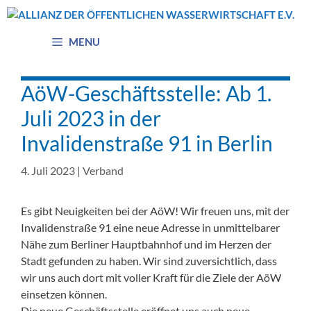
Zum
Inhalt
springen
MENU
AöW-Geschäftsstelle: Ab 1.
Juli 2023 in der
Invalidenstraße 91 in Berlin
4. Juli 2023
|
Verband
Es gibt Neuigkeiten bei der AöW! Wir freuen uns, mit der
Invalidenstraße 91 eine neue Adresse in unmittelbarer
Nähe zum Berliner Hauptbahnhof und im Herzen der
Stadt gefunden zu haben. Wir sind zuversichtlich, dass
wir uns auch dort mit voller Kraft für die Ziele der AöW
einsetzen können.
Die neue Geschäftsstelle eröffnet uns auch neue