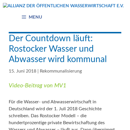
Zum
Inhalt
springen
MENU
Der Countdown läuft:
Rostocker Wasser und
Abwasser wird kommunal
15. Juni 2018
|
Rekommunalisierung
Video-Beitrag von MV1
Für die Wasser- und Abwasserwirtschaft in
Deutschland wird der 1. Juli 2018 Geschichte
schreiben. Das Rostocker Modell – die
hundertprozentige private Bewirtschaftung des
Wassers und Abwasser – läuft aus. Dann übernimmt