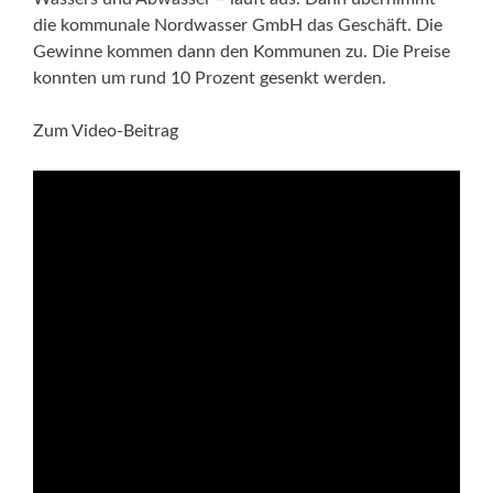
die kommunale Nordwasser GmbH das Geschäft. Die
Gewinne kommen dann den Kommunen zu. Die Preise
konnten um rund 10 Prozent gesenkt werden.
Zum Video-Beitrag