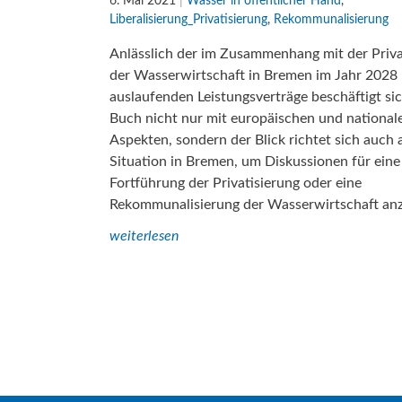
6. Mai 2021
|
Wasser in öffentlicher Hand
,
Liberalisierung_Privatisierung
,
Rekommunalisierung
Anlässlich der im Zusammenhang mit der Priva
der Wasserwirtschaft in Bremen im Jahr 2028
auslaufenden Leistungsverträge beschäftigt si
Buch nicht nur mit europäischen und national
Aspekten, sondern der Blick richtet sich auch 
Situation in Bremen, um Diskussionen für eine
Fortführung der Privatisierung oder eine
Rekommunalisierung der Wasserwirtschaft an
weiterlesen