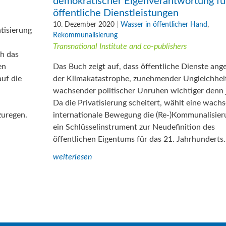
demokratischer Eigenverantwortung fü
öffentliche Dienstleistungen
10. Dezember 2020
|
Wasser in öffentlicher Hand
,
tisierung
Rekommunalisierung
Transnational Institute and co-publishers
ch das
en
Das Buch zeigt auf, dass öffentliche Dienste ang
auf die
der Klimakatastrophe, zunehmender Ungleichhei
wachsender politischer Unruhen wichtiger denn j
Da die Privatisierung scheitert, wählt eine wach
zuregen.
internationale Bewegung die (Re-)Kommunalisier
ein Schlüsselinstrument zur Neudefinition des
öffentlichen Eigentums für das 21. Jahrhunderts.
weiterlesen