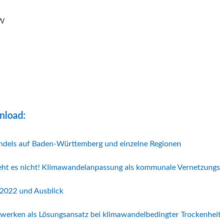
öW
nload:
dels auf Baden-Württemberg und einzelne Regionen
eht es nicht! Klimawandelanpassung als kommunale Vernetzung
 2022 und Ausblick
werken als Lösungsansatz bei klimawandelbedingter Trockenhei