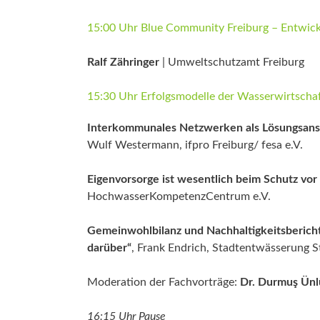
15:00 Uhr Blue Community Freiburg – Entwickl
Ralf Zähringer
| Umweltschutzamt Freiburg
15:30 Uhr Erfolgsmodelle der Wasserwirtscha
Interkommunales Netzwerken als Lösungsans
Wulf Westermann, ifpro Freiburg/ fesa e.V.
Eigenvorsorge ist wesentlich beim Schutz vo
HochwasserKompetenzCentrum e.V.
Gemeinwohlbilanz und Nachhaltigkeitsbericht
darüber“
, Frank Endrich, Stadtentwässerung S
Moderation der Fachvorträge:
Dr. Durmuş Ün
16:15 Uhr Pause