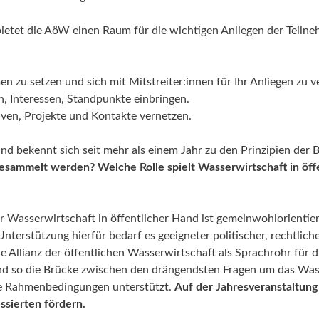
etet die AöW einen Raum für die wichtigen Anliegen der Teiln
n zu setzen und sich mit Mitstreiter:innen für Ihr Anliegen zu v
, Interessen, Standpunkte einbringen.
iven, Projekte und Kontakte vernetzen.
 bekennt sich seit mehr als einem Jahr zu den Prinzipien der 
sammelt werden? Welche Rolle spielt Wasserwirtschaft in öffe
 Wasserwirtschaft in öffentlicher Hand ist gemeinwohlorientier
nterstützung hierfür bedarf es geeigneter politischer, rechtlich
 Allianz der öffentlichen Wasserwirtschaft als Sprachrohr für d
nd so die Brücke zwischen den drängendsten Fragen um das Wass
 Rahmenbedingungen unterstützt.
Auf der Jahresveranstaltung
ssierten fördern.