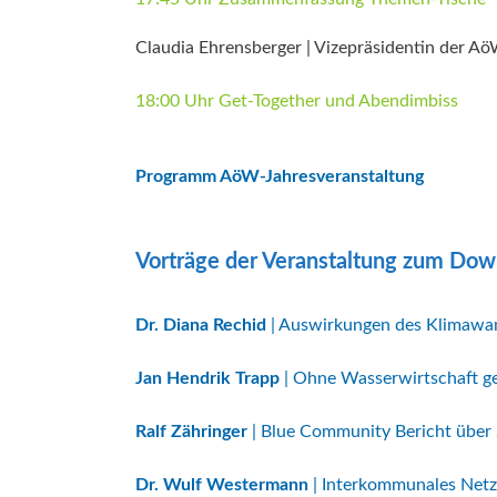
Claudia Ehrensberger | Vizepräsidentin der A
18:00 Uhr Get-Together und Abendimbiss
Programm AöW-Jahresveranstaltung
Vorträge der Veranstaltung zum Dow
Dr. Diana Rechid
| Auswirkungen des Klimawan
Jan Hendrik Trapp
| Ohne Wasserwirtschaft g
Ralf Zähringer
| Blue Community Bericht über
Dr. Wulf Westermann
| Interkommunales Netz