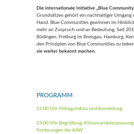
Die internationale Initiative „Blue Community
Grundsätzen gehört ein nachhaltiger Umgang 
Hand. Blue Communities gewinnen im Hinblic
mehr an Zuspruch und an Bedeutung. Seit 2017
Büdingen, Freiburg im Breisgau, Hamburg, Kem
den Prinzipien von Blue Communities zu beke
sie weiter bekannt machen.
27. April 2023 | 12:00-
ETAGE Tagungscenter, Emm
PROGRAMM
12:00 Uhr Mittagsimbiss und Anmeldung
13:00 Uhr Begrüßung: Klimawandelanpassung in
Forderungen der AöW