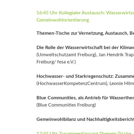
16:45 Uhr Kollegialer Austausch: Wasserwirtsc
Gemeinwohlorientierung
Themen-Tische zur Vernetzung, Austausch, Be
Die Rolle der Wasserwirtschaft bei der Klim
(Umweltschutzamt Freiburg), Jan Hendrik Trapp
Freiburg/ fesa e.V.)
Hochwasser- und Starkregenschutz:
Zusammen
(HochwasserKompetenzCentrum), Leonie Hilm
Blue Communities, als Antrieb für Wasserthe
(Blue Communities Freiburg)
Gemeinwohlbilanz und Nachhaltigkeitsberich
17:45 Uhr Zusammenfassung Themen-Tische