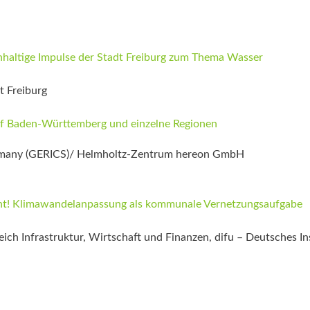
haltige Impulse der Stadt Freiburg zum Thema Wasser
t Freiburg
f Baden-Württemberg und einzelne Regionen
ermany (GERICS)/ Helmholtz-Zentrum hereon GmbH
cht! Klimawandelanpassung als kommunale Vernetzungsaufgabe
ich Infrastruktur, Wirtschaft und Finanzen, difu – Deutsches Ins