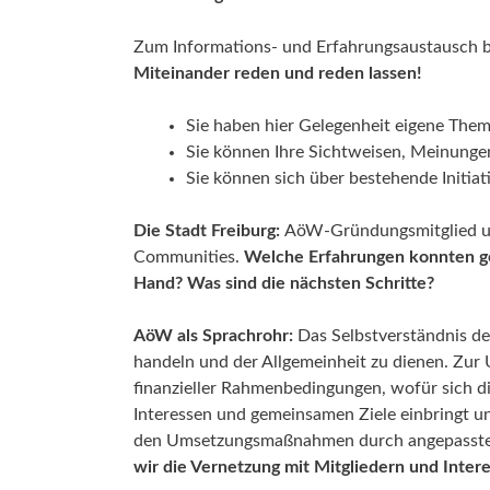
Zum Informations- und Erfahrungsaustausch bi
Miteinander reden und reden lassen!
Sie haben hier Gelegenheit eigene Theme
Sie können Ihre Sichtweisen, Meinungen
Sie können sich über bestehende Initiat
Die Stadt Freiburg:
AöW-Gründungsmitglied und
Communities.
Welche Erfahrungen konnten ge
Hand? Was sind die nächsten Schritte?
AöW als Sprachrohr:
Das Selbstverständnis der
handeln und der Allgemeinheit zu dienen. Zur U
finanzieller Rahmenbedingungen, wofür sich die
Interessen und gemeinsamen Ziele einbringt u
den Umsetzungsmaßnahmen durch angepasste
wir die Vernetzung mit Mitgliedern und Intere