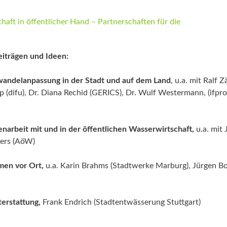
haft in öffentlicher Hand – Partnerschaften für die
iträgen und Ideen:
awandelanpassung in der Stadt und auf dem Land
, u.a. mit Ralf 
 (difu), Dr. Diana Rechid (GERICS), Dr. Wulf Westermann, (ifpro
arbeit mit und in der öffentlichen Wasserwirtschaft,
u.a. mit 
ers (AöW)
men vor Ort,
u.a. Karin Brahms (Stadtwerke Marburg), Jürgen Bo
terstattung,
Frank Endrich (Stadtentwässerung Stuttgart)