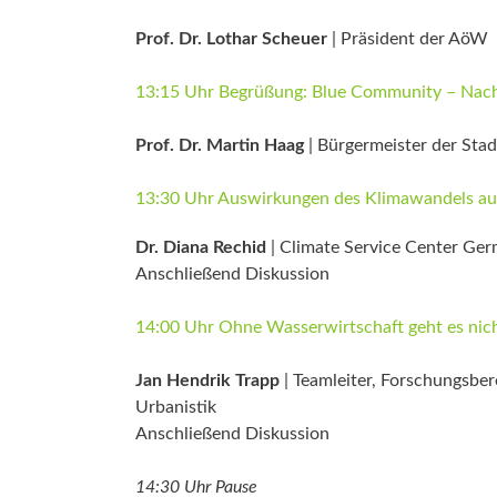
Prof. Dr. Lothar Scheuer
| Präsident der AöW
13:15 Uhr Begrüßung: Blue Community – Nach
Prof. Dr. Martin Haag
| Bürgermeister der Stad
13:30 Uhr Auswirkungen des Klimawandels au
Dr. Diana Rechid
| Climate Service Center G
Anschließend Diskussion
14:00 Uhr Ohne Wasserwirtschaft geht es ni
Jan Hendrik Trapp
| Teamleiter, Forschungsbere
Urbanistik
Anschließend Diskussion
14:30 Uhr Pause