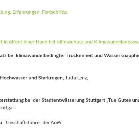
ung, Erfahrungen, Fortschritte
ft in öffentlicher Hand bei Klimaschutz und Klimawandelanpass
atz bei klimawandelbedingter Trockenheit und Wasserknapphe
r Hochwasser und Starkregen,
Jutta Lenz,
erstattung bei der Stadtentwässerung Stuttgart „Tue Gutes un
tuttgart
lü
| Geschäftsführer der AöW