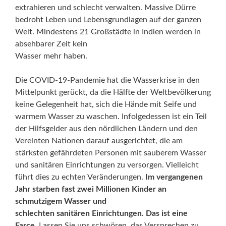
extrahieren und schlecht verwalten. Massive Dürre
bedroht Leben und Lebensgrundlagen auf der ganzen
Welt. Mindestens 21 Großstädte in Indien werden in
absehbarer Zeit kein
Wasser mehr haben.
Die COVID-19-Pandemie hat die Wasserkrise in den
Mittelpunkt gerückt, da die Hälfte der Weltbevölkerung
keine Gelegenheit hat, sich die Hände mit Seife und
warmem Wasser zu waschen. Infolgedessen ist ein Teil
der Hilfsgelder aus den nördlichen Ländern und den
Vereinten Nationen darauf ausgerichtet, die am
stärksten gefährdeten Personen mit sauberem Wasser
und sanitären Einrichtungen zu versorgen. Vielleicht
führt dies zu echten Veränderungen.
Im vergangenen
Jahr starben fast zwei Millionen Kinder an
schmutzigem Wasser und
schlechten sanitären Einrichtungen. Das ist eine
Farce.
Lassen Sie uns schwören, das Versprechen zu