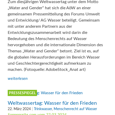
Zum diesjährigen Weltwassertag unter dem Motto
„Water and Gender“ hat sich die AöW an einer
gemeinsamen Pressemitteilung des Forums Umwelt
und Entwicklung/ AG Wasser beteiligt. Gemeinsam
mit unter anderem Partnern aus der
Entwicklungszusammenarbeit wird darin die
Bedeutung des Menschenrechts auf Wasser
hervorgehoben und die internationale Dimension des
Themas „Water and Gender“ betont. Ziel ist es, auf
die globalen Herausforderungen im Bereich Wasser
und Geschlechtergerechtigkeit aufmerksam zu
machen. (Fotoquelle: AdobeStock_Anat art)
weiterlesen
PRESSESPIEGEL
Weltwassertag: Wasser für den Frieden
22. März 2024
|
Trinkwasser
,
Menschenrecht auf Wasser
Sonnenseite.com vom 22.03.2024