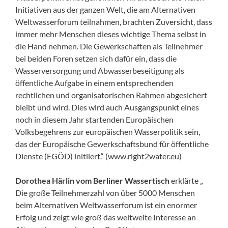
Initiativen aus der ganzen Welt, die am Alternativen
Weltwasserforum teilnahmen, brachten Zuversicht, dass
immer mehr Menschen dieses wichtige Thema selbst in
die Hand nehmen. Die Gewerkschaften als Teilnehmer
bei beiden Foren setzen sich dafür ein, dass die
Wasserversorgung und Abwasserbeseitigung als
öffentliche Aufgabe in einem entsprechenden
rechtlichen und organisatorischen Rahmen abgesichert
bleibt und wird. Dies wird auch Ausgangspunkt eines
noch in diesem Jahr startenden Europäischen
Volksbegehrens zur europäischen Wasserpolitik sein,
das der Europäische Gewerkschaftsbund für öffentliche
Dienste (EGÖD) initiiert.“ (www.right2water.eu)
Dorothea Härlin vom Berliner Wassertisch
erklärte „
Die große Teilnehmer­zahl von über 5000 Menschen
beim Alternativen Weltwasserforum ist ein enormer
Erfolg und zeigt wie groß das weltweite Interesse an