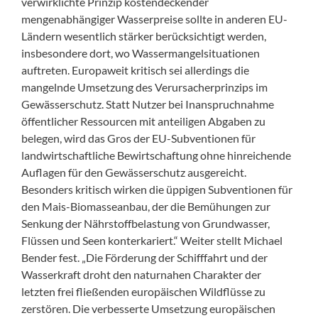
verwirklichte Prinzip kostendeckender
mengenabhängiger Wasserpreise sollte in anderen EU-
Ländern wesentlich stärker berücksichtigt werden,
insbesondere dort, wo Wassermangelsituationen
auftreten. Europaweit kritisch sei allerdings die
mangelnde Umsetzung des Verursacherprinzips im
Gewässerschutz. Statt Nutzer bei Inanspruchnahme
öffentlicher Ressourcen mit anteiligen Abgaben zu
belegen, wird das Gros der EU-Subventionen für
landwirtschaftliche Bewirtschaftung ohne hinreichende
Auflagen für den Gewässerschutz ausgereicht.
Besonders kritisch wirken die üppigen Subventionen für
den Mais-Biomasseanbau, der die Bemühungen zur
Senkung der Nährstoffbelastung von Grundwasser,
Flüssen und Seen konterkariert.“ Weiter stellt Michael
Bender fest. „Die Förderung der Schifffahrt und der
Wasserkraft droht den naturnahen Charakter der
letzten frei fließenden europäischen Wildflüsse zu
zerstören. Die verbesserte Umsetzung europäischen