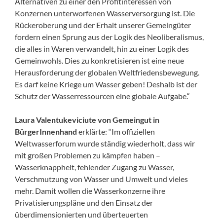
Alternativen zu einer den Profitinteressen von
Konzernen unterworfenen Wasserversorgung ist. Die
Rückeroberung und der Erhalt unserer Gemeingüter
fordern einen Sprung aus der Logik des Neoliberalismus,
die alles in Waren verwandelt, hin zu einer Logik des
Gemeinwohls. Dies zu konkretisieren ist eine neue
Herausforderung der globalen Weltfriedensbewegung.
Es darf keine Kriege um Wasser geben! Deshalb ist der
Schutz der Wasserressourcen eine globale Aufgabe.“
Laura Valentukeviciute von Gemeingut in
BürgerInnenhand
erklärte: “Im offiziellen
Weltwasserforum wurde ständig wiederholt, dass wir
mit großen Problemen zu kämpfen haben –
Wasserknappheit, fehlender Zugang zu Wasser,
Verschmutzung von Wasser und Umwelt und vieles
mehr. Damit wollen die Wasserkonzerne ihre
Privatisierungspläne und den Einsatz der
überdimensionier­ten und überteuerten