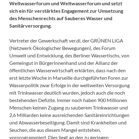
Weltwasserforum und Weltwasser­forum und setzt
sich ein für verstärktes Engagement zur Umsetzung
des Menschenrechts auf Sauberes Wasser und
Sanitärversorgung.
Vertreter der Gewerkschaft ver.di, der GRÜNEN LIGA
(Netzwerk Ökologischer Bewegungen), des Forum
Umwelt und Entwicklung, des Berliner Wassertischs, von
Gemeingut in BürgerInnenhand und der Allianz der
öffentlichen Wasserwirtschaft erklärten, dass nach den
erst letzte Woche in Marseille durchgeführten Foren zur
Wasserpolitik zwar Erfolge in der weltweiten Versorgung
mit Trinkwasser deutlich wurden, jedoch auch die noch
bestehenden Defizite. Immer noch haben 900 Millionen
Menschen keinen Zugang zu sauberem Trinkwasser und
2,6 Milliarden keine ausreichenden Sanitäreinrichtungen
und Abwasserbeseitigung. Damit sind Krankheiten und
Seuchen, die aus diesem Mangel entstehen,
vorprogrammiert. Dies liegt an den zu geringen