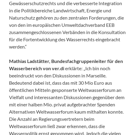
Gewässerschutzrechts und die verbesserte Integration
in die Politikbereiche Landwirtschaft, Energie und
Naturschutz gehören zu den zentralen Forderungen, die
von den im europäischen Umweltdachverband EEB
zusammengeschlossenen Verbänden in die Konsultation
für die Fortentwicklung des Wasserrechts eingebracht
werden.“
Mathias Ladstätter, Bundesfachgruppenleiter für den
Wasserbereich von ver.di
erklärte: „Ich bin noch
beeindruckt von den Diskussionen in Marseille.
Bedeutend dabei ist, dass das mit 30 Mio Euro aus
öffentlichen Mitteln gesponserte Weltwasserforum an
Vielfalt und interessanten Diskussionen gegenüber dem
mit einer halben Mio. privat aufgebrachter Spenden
Alternativen Weltwasserforum kaum mithalten konnte.
Die Anzahl an Regierungsvertretern beim
Weltwasserforum ließ zwar erkennen, dass die
Wasserpolitik ernst genommen wird. Jedoch die vielen