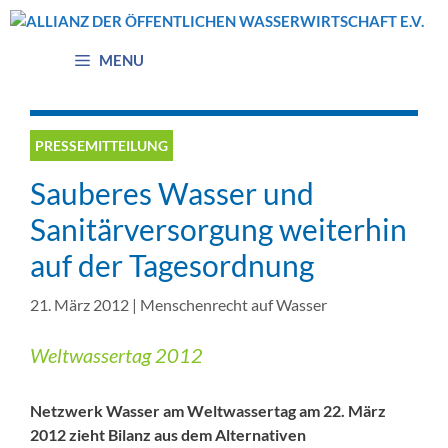
Zum
Inhalt
springen
MENU
PRESSEMITTEILUNG
Sauberes Wasser und
Sanitärversorgung weiterhin
auf der Tagesordnung
21. März 2012
|
Menschenrecht auf Wasser
Weltwassertag 2012
Netzwerk Wasser am Weltwassertag am 22. März
2012 zieht Bilanz aus dem Alternativen