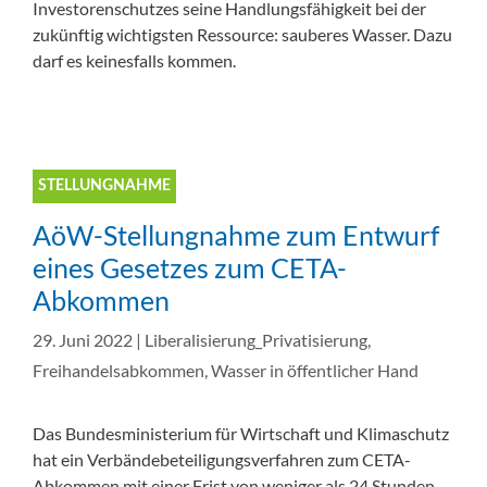
Investorenschutzes seine Handlungsfähigkeit bei der
zukünftig wichtigsten Ressource: sauberes Wasser. Dazu
darf es keinesfalls kommen.
STELLUNGNAHME
AöW-Stellungnahme zum Entwurf
eines Gesetzes zum CETA-
Abkommen
29. Juni 2022
|
Liberalisierung_Privatisierung
,
Freihandelsabkommen
,
Wasser in öffentlicher Hand
Das Bundesministerium für Wirtschaft und Klimaschutz
hat ein Verbändebeteiligungsverfahren zum CETA-
Abkommen mit einer Frist von weniger als 24 Stunden