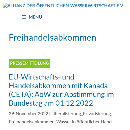
Zum
Inhalt
springen
MENU
Freihandelsabkommen
PRESSEMITTEILUNG
EU-Wirtschafts- und
Handelsabkommen mit Kanada
(CETA): AöW zur Abstimmung im
Bundestag am 01.12.2022
29. November 2022
|
Liberalisierung_Privatisierung
,
Freihandelsabkommen
,
Wasser in öffentlicher Hand