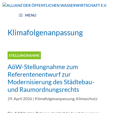
Zum
Inhalt
springen
MENU
Klimafolgenanpassung
STELLUNGNAHME
AöW-Stellungnahme zum
Referentenentwurf zur
Modernisierung des Städtebau-
und Raumordnungsrechts
29. April 2026
|
Klimafolgenanpassung
,
Klimaschutz