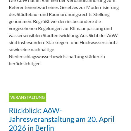
Die AöW hat im Rahmen der Verbändeanhörung zum
Referentenentwurf eines Gesetzes zur Modernisierung
des Städtebau- und Raumordnungsrechts Stellung
genommen. Begrüßt werden insbesondere die
vorgesehenen Regelungen zur Klimaanpassung und
wassersensiblen Stadtentwicklung. Aus Sicht der AöW
sind insbesondere Starkregen- und Hochwasserschutz
sowie eine nachhaltige
Niederschlagswasserbewirtschaftung stärker zu
berücksichtigen.
VERANSTALTUNG
Rückblick: AöW-
Jahresveranstaltung am 20. April
2026 in Berlin