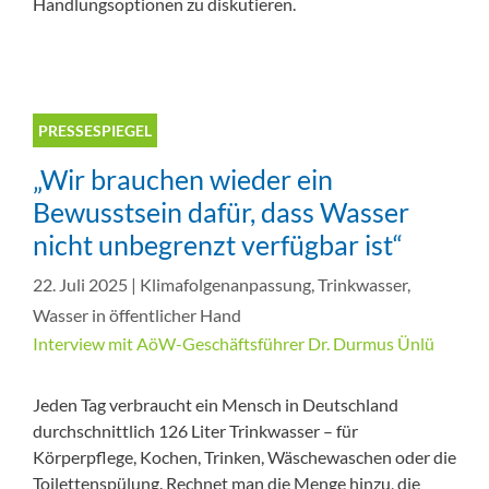
Handlungsoptionen zu diskutieren.
PRESSESPIEGEL
„Wir brauchen wieder ein
Bewusstsein dafür, dass Wasser
nicht unbegrenzt verfügbar ist“
22. Juli 2025
|
Klimafolgenanpassung
,
Trinkwasser
,
Wasser in öffentlicher Hand
Interview mit AöW-Geschäftsführer Dr. Durmus Ünlü
Jeden Tag verbraucht ein Mensch in Deutschland
durchschnittlich 126 Liter Trinkwasser – für
Körperpflege, Kochen, Trinken, Wäschewaschen oder die
Toilettenspülung. Rechnet man die Menge hinzu, die