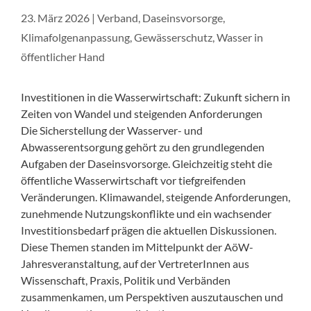
23. März 2026
|
Verband
,
Daseinsvorsorge
,
Klimafolgenanpassung
,
Gewässerschutz
,
Wasser in
öffentlicher Hand
Investitionen in die Wasserwirtschaft: Zukunft sichern in
Zeiten von Wandel und steigenden Anforderungen
Die Sicherstellung der Wasserver- und
Abwasserentsorgung gehört zu den grundlegenden
Aufgaben der Daseinsvorsorge. Gleichzeitig steht die
öffentliche Wasserwirtschaft vor tiefgreifenden
Veränderungen. Klimawandel, steigende Anforderungen,
zunehmende Nutzungskonflikte und ein wachsender
Investitionsbedarf prägen die aktuellen Diskussionen.
Diese Themen standen im Mittelpunkt der AöW-
Jahresveranstaltung, auf der VertreterInnen aus
Wissenschaft, Praxis, Politik und Verbänden
zusammenkamen, um Perspektiven auszutauschen und