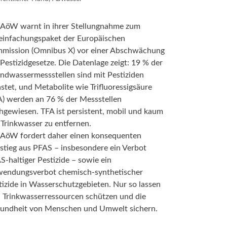
 AöW warnt in ihrer Stellungnahme zum
einfachungspaket der Europäischen
mission (Omnibus X) vor einer Abschwächung
 Pestizidgesetze. Die Datenlage zeigt: 19 % der
ndwassermessstellen sind mit Pestiziden
astet, und Metabolite wie Trifluoressigsäure
A) werden an 76 % der Messstellen
hgewiesen. TFA ist persistent, mobil und kaum
 Trinkwasser zu entfernen.
 AöW fordert daher einen konsequenten
stieg aus PFAS – insbesondere ein Verbot
S-haltiger Pestizide – sowie ein
endungsverbot chemisch-synthetischer
tizide in Wasserschutzgebieten. Nur so lassen
h Trinkwasserressourcen schützen und die
undheit von Menschen und Umwelt sichern.