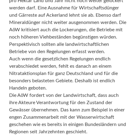
pro Hektar Land und Jahr nicht noch weiter gelockert
werden darf. Eine Ausnahme für Wirtschaftsdünger
und Gärreste auf Ackerland lehnt sie ab. Ebenso darf
Mineraldünger nicht weiter ausgenommen werden. Die
AöW kritisiert auch die Lockerungen, die Betriebe mit
noch höheren Viehbeständen begünstigen würden.
Perspektivisch sollten alle landwirtschaftlichen
Betriebe von den Regelungen erfasst werden.
Auch wenn die gesetzlichen Regelungen endlich
verabschiedet werden, fehlt es danach an einem
Nitrataktionsplan für ganz Deutschland und für die
besonders belasteten Gebiete. Deshalb ist endlich
Handeln geboten.
Die AöW fordert von der Landwirtschaft, dass auch
ihre Akteure Verantwortung für den Zustand der
Gewässer übernehmen. Das kann zum Beispiel in einer
engen Zusammenarbeit mit der Wasserwirtschaft
geschehen wie es bereits in einigen Bundesländern und
Regionen seit Jahrzehnten geschieht.