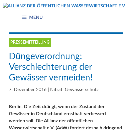
Zum
Inhalt
springen
MENU
PRESSEMITTEILUNG
Düngeverordnung:
Verschlechterung der
Gewässer vermeiden!
7. Dezember 2016
|
Nitrat
,
Gewässerschutz
Berlin. Die Zeit drängt, wenn der Zustand der
Gewässer in Deutschland ernsthaft verbessert
werden soll. Die Allianz der öffentlichen
Wasserwirtschaft e.V. (AöW) fordert deshalb dringend