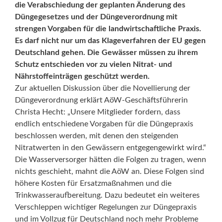
die Verabschiedung der geplanten Änderung des
Düngegesetzes und der Düngeverordnung mit
strengen Vorgaben für die landwirtschaftliche Praxis.
Es darf nicht nur um das Klageverfahren der EU gegen
Deutschland gehen. Die Gewässer müssen zu ihrem
Schutz entschieden vor zu vielen Nitrat- und
Nährstoffeinträgen geschützt werden.
Zur aktuellen Diskussion über die Novellierung der
Düngeverordnung erklärt AöW-Geschäftsführerin
Christa Hecht: „Unsere Mitglieder fordern, dass
endlich entschiedene Vorgaben für die Düngepraxis
beschlossen werden, mit denen den steigenden
Nitratwerten in den Gewässern entgegengewirkt wird.“
Die Wasserversorger hätten die Folgen zu tragen, wenn
nichts geschieht, mahnt die AöW an. Diese Folgen sind
höhere Kosten für Ersatzmaßnahmen und die
Trinkwasseraufbereitung. Dazu bedeutet ein weiteres
Verschleppen wichtiger Regelungen zur Düngepraxis
und im Vollzug für Deutschland noch mehr Probleme