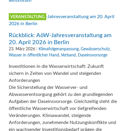
weiterlesen
VERANSTALTUNG
Rückblick: AöW-Jahresveranstaltung am
20. April 2026 in Berlin
23. März 2026
|
Klimafolgenanpassung
,
Gewässerschutz
,
Wasser in öffentlicher Hand
,
Verband
,
Daseinsvorsorge
Investitionen in die Wasserwirtschaft: Zukunft
sichern in Zeiten von Wandel und steigenden
Anforderungen
Die Sicherstellung der Wasserver- und
Abwasserentsorgung gehört zu den grundlegenden
Aufgaben der Daseinsvorsorge. Gleichzeitig steht die
öffentliche Wasserwirtschaft vor tiefgreifenden
Veränderungen. Klimawandel, steigende
Anforderungen, zunehmende Nutzungskonflikte und
ein wachsender Investitionsbedarf prägen die