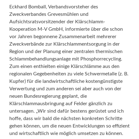
Eckhard Bomball, Verbandsvorsteher des
Zweckverbandes Grevesmühlen und
Aufsichtsratsvorsitzender der Klärschlamm-
Kooperation M-V GmbH, informierte über die schon
vor Jahren begonnene Zusammenarbeit mehrerer
Zweckverbände zur Klärschlammentsorgung in der
Region und der Planung einer zentralen thermischen
Schlammbehandlungsanlage mit Phosphorrecycling.
Zum einen enthielten einige Klärschlämme aus den
regionalen Gegebenheiten zu viele Schwermetalle (z. B.
Kupfer) für die landwirtschaftliche kostengünstigste
Verwertung und zum anderen sei aber auch von der
neuen Bundesregierung geplant, die
Klärschlammausbringung auf Felder gänzlich zu
untersagen. „Wir sind dafür bestens gerüstet und ich
hoffe, dass wir bald die nächsten konkreten Schritte
gehen können, um die neuen Entwicklungen so effizient
und wirtschaftlich wie möglich umsetzen zu können.