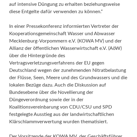
auf intensive Düngung zu erhalten beziehungsweise
diese Entgelte dafür verwenden zu können.“
In einer Pressekonferenz informierten Vertreter der
Kooperationsgemeinschaft Wasser und Abwasser
Mecklenburg-Vorpommern e.V. (KOWA MV) und der
Allianz der öffentlichen Wasserwirtschaft e.V. (AöW)
über die Hintergründe des
Vertragsverletzungsverfahrens der EU gegen
Deutschland wegen der zunehmenden Nitratbelastung
der Flüsse, Seen, Meere und des Grundwassers und die
lokalen Bezüge dazu. Auch die Diskussion auf
Bundesebene über die Novellierung der
Düngeverordnung sowie der in der
Koalitionsvereinbarung von CDU/CSU und SPD
festgelegte Ausstieg aus der landwirtschaftlichen
Klärschlammverwertung wurden thematisiert.
Der Vorsitzende der KOWA MV, der Geschäftsführer