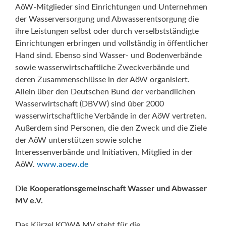
AöW-Mitglieder sind Einrichtungen und Unternehmen
der Wasserversorgung und Abwasserentsorgung die
ihre Leistungen selbst oder durch verselbstständigte
Einrichtungen erbringen und vollständig in öffentlicher
Hand sind. Ebenso sind Wasser- und Bodenverbände
sowie wasserwirtschaftliche Zweckverbände und
deren Zusammenschlüsse in der AöW organisiert.
Allein über den Deutschen Bund der verbandlichen
Wasserwirtschaft (DBVW) sind über 2000
wasserwirtschaftliche Verbände in der AöW vertreten.
Außerdem sind Personen, die den Zweck und die Ziele
der AöW unterstützen sowie solche
Interessenverbände und Initiativen, Mitglied in der
AöW.
www.aoew.de
D
ie Kooperationsgemeinschaft Wasser und Abwasser
MV e.V.
Das Kürzel KOWA MV steht für die