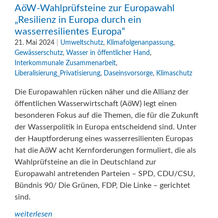
AöW-Wahlprüfsteine zur Europawahl
„Resilienz in Europa durch ein
wasserresilientes Europa“
21. Mai 2024
|
Umweltschutz
,
Klimafolgenanpassung
,
Gewässerschutz
,
Wasser in öffentlicher Hand
,
Interkommunale Zusammenarbeit
,
Liberalisierung_Privatisierung
,
Daseinsvorsorge
,
Klimaschutz
Die Europawahlen rücken näher und die Allianz der
öffentlichen Wasserwirtschaft (AöW) legt einen
besonderen Fokus auf die Themen, die für die Zukunft
der Wasserpolitik in Europa entscheidend sind. Unter
der Hauptforderung eines wasserresilienten Europas
hat die AöW acht Kernforderungen formuliert, die als
Wahlprüfsteine an die in Deutschland zur
Europawahl antretenden Parteien – SPD, CDU/CSU,
Bündnis 90/ Die Grünen, FDP, Die Linke – gerichtet
sind.
weiterlesen