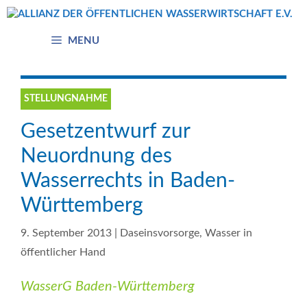
Zum
Inhalt
springen
MENU
STELLUNGNAHME
Gesetzentwurf zur
Neuordnung des
Wasserrechts in Baden-
Württemberg
9. September 2013
|
Daseinsvorsorge
,
Wasser in
öffentlicher Hand
WasserG Baden-Württemberg