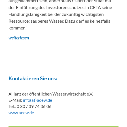
ausgeklammert sein, andernfalls riskiert der Staat mit
der Einführung des Investorenschutzes in CETA seine
Handlungsfähigkeit bei der zukünftig wichtigsten
Ressource: sauberes Wasser. Dazu darf es keinesfalls
kommen.“
weiterlesen
Kontaktieren Sie uns:
Allianz der öffentlichen Wasserwirtschaft e.V.
E-Mail:
info(at)aoew.de
Tel.: 0 30 / 39 74 36 06
www.aoew.de