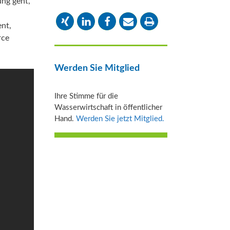
ng geht,
ent,
rce
Werden Sie Mitglied
Ihre Stimme für die
Wasserwirtschaft in öffentlicher
Hand.
Werden Sie jetzt Mitglied.