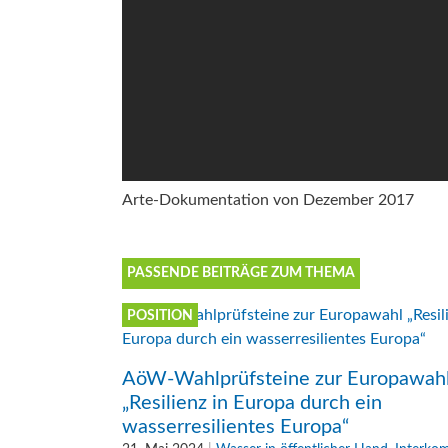
Arte-Dokumentation von Dezember 2017
PASSENDE BEITRÄGE ZUM THEMA
POSITION
AöW-Wahlprüfsteine zur Europawah
„Resilienz in Europa durch ein
wasserresilientes Europa“