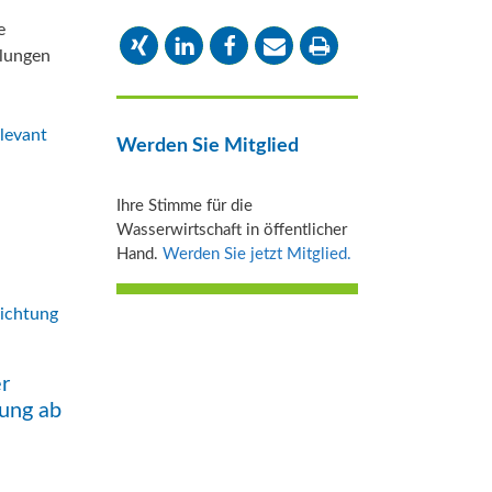
e
dlungen
levant
Werden Sie Mitglied
Ihre Stimme für die
Wasserwirtschaft in öffentlicher
Hand.
Werden Sie jetzt Mitglied.
r
ung ab