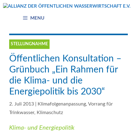
Zum
Inhalt
springen
MENU
STELLUNGNAHME
Öffentlichen Konsultation –
Grünbuch „Ein Rahmen für
die Klima- und die
Energiepolitik bis 2030“
2. Juli 2013
|
Klimafolgenanpassung
,
Vorrang für
Trinkwasser
,
Klimaschutz
Klima- und Energiepolitik