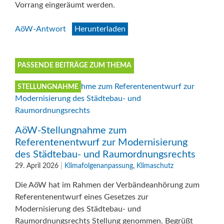
Vorrang eingeräumt werden.
AöW-Antwort
Herunterladen
PASSENDE BEITRÄGE ZUM THEMA
STELLUNGNAHME
AöW-Stellungnahme zum
Referentenentwurf zur Modernisierung
des Städtebau- und Raumordnungsrechts
29. April 2026
|
Klimafolgenanpassung
,
Klimaschutz
Die AöW hat im Rahmen der Verbändeanhörung zum
Referentenentwurf eines Gesetzes zur
Modernisierung des Städtebau- und
Raumordnungsrechts Stellung genommen. Begrüßt