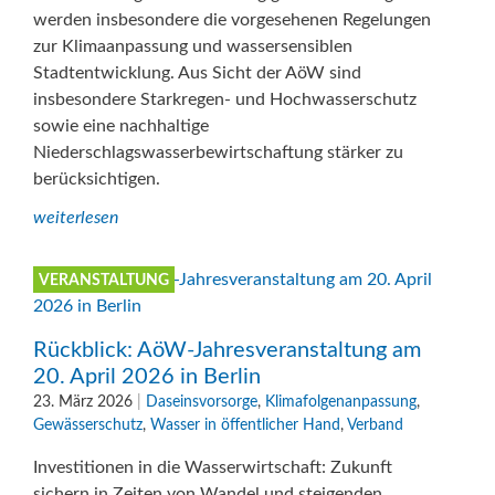
werden insbesondere die vorgesehenen Regelungen
zur Klimaanpassung und wassersensiblen
Stadtentwicklung. Aus Sicht der AöW sind
insbesondere Starkregen- und Hochwasserschutz
sowie eine nachhaltige
Niederschlagswasserbewirtschaftung stärker zu
berücksichtigen.
weiterlesen
VERANSTALTUNG
Rückblick: AöW-Jahresveranstaltung am
20. April 2026 in Berlin
23. März 2026
|
Daseinsvorsorge
,
Klimafolgenanpassung
,
Gewässerschutz
,
Wasser in öffentlicher Hand
,
Verband
Investitionen in die Wasserwirtschaft: Zukunft
sichern in Zeiten von Wandel und steigenden