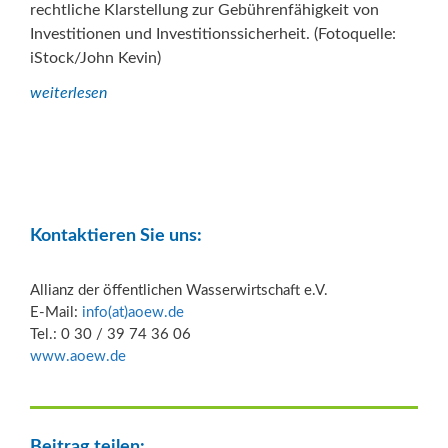
rechtliche Klarstellung zur Gebührenfähigkeit von
Investitionen und Investitionssicherheit. (Fotoquelle:
iStock/John Kevin)
weiterlesen
Kontaktieren Sie uns:
Allianz der öffentlichen Wasserwirtschaft e.V.
E-Mail:
info(at)aoew.de
Tel.: 0 30 / 39 74 36 06
www.aoew.de
Beitrag teilen: