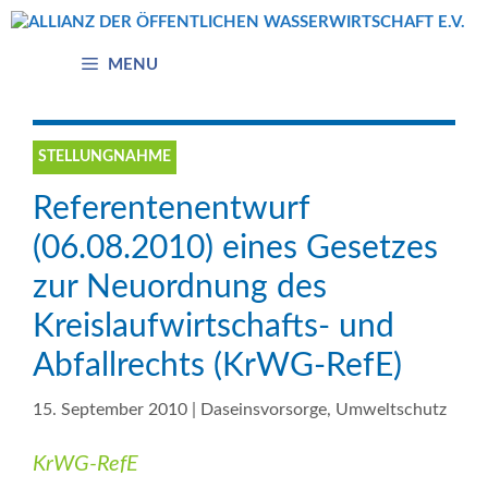
Zum
Inhalt
springen
MENU
STELLUNGNAHME
Referentenentwurf
(06.08.2010) eines Gesetzes
zur Neuordnung des
Kreislaufwirtschafts- und
Abfallrechts (KrWG-RefE)
15. September 2010
|
Daseinsvorsorge
,
Umweltschutz
KrWG-RefE