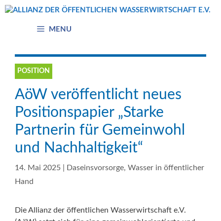
Zum
Inhalt
springen
MENU
POSITION
AöW veröffentlicht neues
Positionspapier „Starke
Partnerin für Gemeinwohl
und Nachhaltigkeit“
14. Mai 2025
|
Daseinsvorsorge
,
Wasser in öffentlicher
Hand
Die Allianz der öffentlichen Wasserwirtschaft e.V.