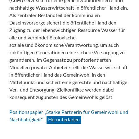
(AöW) setzt sich für eine gemeinwohlorientierte und
nachhaltige Wasserwirtschaft in öffentlicher Hand ein.
Als zentraler Bestandteil der kommunalen
Daseinsvorsorge sichert die öffentliche Hand den
Zugang zu der lebenswichtigen Ressource Wasser für
alle und verbindet ökologische,
soziale und ökonomische Verantwortung, um auch
zukünftigen Generationen eine sichere Versorgung zu
garantieren. Im Gegensatz zu profitorientierten
Modellen privater Anbieter stellt die Wasserwirtschaft
in öffentlicher Hand das Gemeinwohl in den
Mittelpunkt und sichert eine gerechte und nachhaltige
Ver- und Entsorgung. Zielkonflikte werden dabei
konsequent zugunsten des Gemeinwohls gelöst.
Positionspapier „Starke Partnerin für Gemeinwohl und
Nachhaltigkeit“
Herunterladen