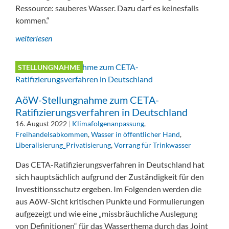
Ressource: sauberes Wasser. Dazu darf es keinesfalls
kommen.“
weiterlesen
STELLUNGNAHME
AöW-Stellungnahme zum CETA-
Ratifizierungsverfahren in Deutschland
16. August 2022
|
Klimafolgenanpassung
,
Freihandelsabkommen
,
Wasser in öffentlicher Hand
,
Liberalisierung_Privatisierung
,
Vorrang für Trinkwasser
Das CETA-Ratifizierungsverfahren in Deutschland hat
sich hauptsächlich aufgrund der Zuständigkeit für den
Investitionsschutz ergeben. Im Folgenden werden die
aus AöW-Sicht kritischen Punkte und Formulierungen
aufgezeigt und wie eine „missbräuchliche Auslegung
von Definitionen“ für das Wasserthema durch das Joint