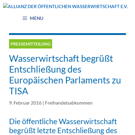
Zum
Inhalt
springen
MENU
PRESSEMITTEILUNG
Wasserwirtschaft begrüßt
Entschließung des
Europäischen Parlaments zu
TISA
9. Februar 2016
|
Freihandelsabkommen
Die öffentliche Wasserwirtschaft
begrüßt letzte Entschließung des