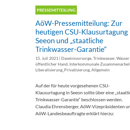
PRESSEMITTEILUNG
AöW-Pressemitteilung: Zur
heutigen CSU-Klausurtagung 
Seeon und „staatliche
Trinkwasser-Garantie“
15. Juli 2021
|
Daseinsvorsorge
,
Trinkwasser
,
Wasser 
öffentlicher Hand
,
Interkommunale Zusammenarbei
Liberalisierung_Privatisierung
,
Allgemein
Auf der für heute vorgesehenen CSU-
Klausurtagung in Seeon sollte über eine „staatl
Trinkwasser-Garantie“ beschlossen werden.
Claudia Ehrensberger, AöW-Vizepräsidenten u
AöW-Landesbeauftragte erklärt hierzu: