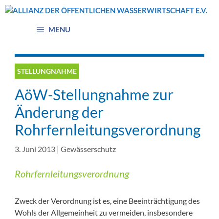
Zum
Inhalt
springen
MENU
STELLUNGNAHME
AöW-Stellungnahme zur
Änderung der
Rohrfernleitungsverordnung
3. Juni 2013
|
Gewässerschutz
Rohrfernleitungsverordnung
Zweck der Verordnung ist es, eine Beeinträchtigung des
Wohls der Allgemeinheit zu vermeiden, insbesondere