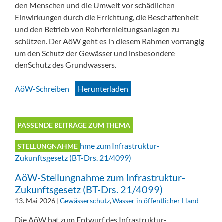
den Menschen und die Umwelt vor schädlichen
Einwirkungen durch die Errichtung, die Beschaffenheit
und den Betrieb von Rohrfernleitungsanlagen zu
schützen. Der AöW geht es in diesem Rahmen vorrangig
um den Schutz der Gewässer und insbesondere
denSchutz des Grundwassers.
AöW-Schreiben
Herunterladen
PASSENDE BEITRÄGE ZUM THEMA
STELLUNGNAHME
AöW-Stellungnahme zum Infrastruktur-
Zukunftsgesetz (BT-Drs. 21/4099)
13. Mai 2026
|
Gewässerschutz
,
Wasser in öffentlicher Hand
Die AöW hat zum Entwurf des Infrastruktur-