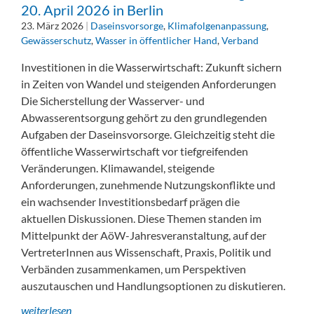
20. April 2026 in Berlin
23. März 2026
|
Daseinsvorsorge
,
Klimafolgenanpassung
,
Gewässerschutz
,
Wasser in öffentlicher Hand
,
Verband
Investitionen in die Wasserwirtschaft: Zukunft sichern
in Zeiten von Wandel und steigenden Anforderungen
Die Sicherstellung der Wasserver- und
Abwasserentsorgung gehört zu den grundlegenden
Aufgaben der Daseinsvorsorge. Gleichzeitig steht die
öffentliche Wasserwirtschaft vor tiefgreifenden
Veränderungen. Klimawandel, steigende
Anforderungen, zunehmende Nutzungskonflikte und
ein wachsender Investitionsbedarf prägen die
aktuellen Diskussionen. Diese Themen standen im
Mittelpunkt der AöW-Jahresveranstaltung, auf der
VertreterInnen aus Wissenschaft, Praxis, Politik und
Verbänden zusammenkamen, um Perspektiven
auszutauschen und Handlungsoptionen zu diskutieren.
weiterlesen