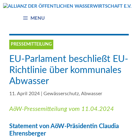
Zum
Inhalt
springen
MENU
PRESSEMITTEILUNG
EU-Parlament beschließt EU-
Richtlinie über kommunales
Abwasser
11. April 2024
|
Gewässerschutz
,
Abwasser
AöW-Pressemitteilung vom 11.04.2024
Statement von AöW-Präsidentin Claudia
Ehrensberger